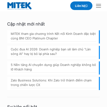
Liên hệ
Cập nhật mới nhất
MITEK tham gia chương trình Kết nối Kinh Doanh đặc biệt
cùng BNI CEO Platinum Chapter
Cuộc đua AI 2026: Doanh nghiệp bạn sẽ làm chủ “Làn
sóng AI” hay bị bỏ lại phía sau?
5 Nền tảng AI chuyên dụng giúp Doanh nghiệp không bỏ
lỡ Khách hàng
Zalo Business Solutions: Khi Zalo trở thành điểm chạm
trong chiến lược CX
Sự kiện nổi bật