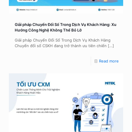
Giải pháp Chuyển Đổi Số Trong Dịch Vụ Khách Hàng: Xu
Hướng Công Nghệ Không Thể Bỏ Lỡ
Giải pháp Chuyển Đổi Số Trong Dịch Vụ Khách Hàng
Chuyển đổi số CSKH đang trở thành ưu tiên chiến
[…]
Read more