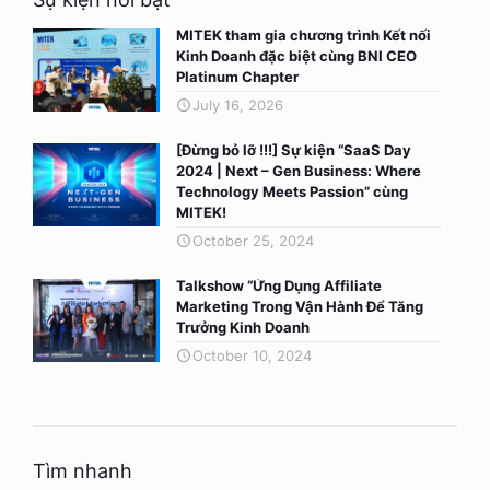
MITEK tham gia chương trình Kết nối
Kinh Doanh đặc biệt cùng BNI CEO
Platinum Chapter
July 16, 2026
[Đừng bỏ lỡ !!!] Sự kiện “SaaS Day
2024 | Next – Gen Business: Where
Technology Meets Passion” cùng
MITEK!
October 25, 2024
Talkshow “Ứng Dụng Affiliate
Marketing Trong Vận Hành Để Tăng
Trưởng Kinh Doanh
October 10, 2024
Tìm nhanh