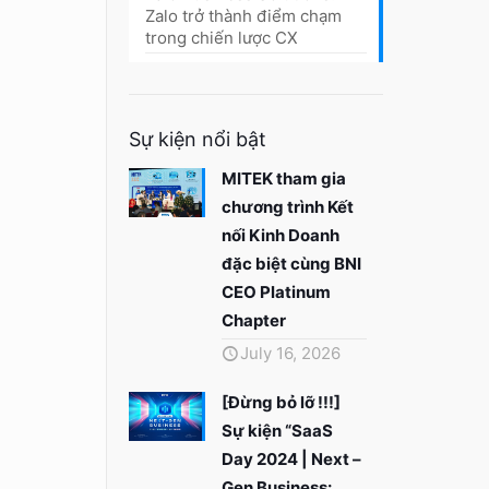
Zalo trở thành điểm chạm
trong chiến lược CX
Sự kiện nổi bật
MITEK tham gia
chương trình Kết
nối Kinh Doanh
đặc biệt cùng BNI
CEO Platinum
Chapter
July 16, 2026
[Đừng bỏ lỡ !!!]
Sự kiện “SaaS
Day 2024 | Next –
Gen Business: