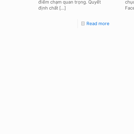
điểm chạm quan trọng. Quyết
chụ
định chất
[…]
Fac
Read more