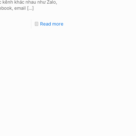
c kênh khác nhau như Zalo,
ebook, email
[…]
Read more