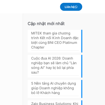
Liên hệ
Cập nhật mới nhất
MITEK tham gia chương
trình Kết nối Kinh Doanh đặc
biệt cùng BNI CEO Platinum
Chapter
Cuộc đua AI 2026: Doanh
nghiệp bạn sẽ làm chủ “Làn
sóng AI” hay bị bỏ lại phía
sau?
5 Nền tảng AI chuyên dụng
giúp Doanh nghiệp không
bỏ lỡ Khách hàng
Zalo Business Solutions: Khi