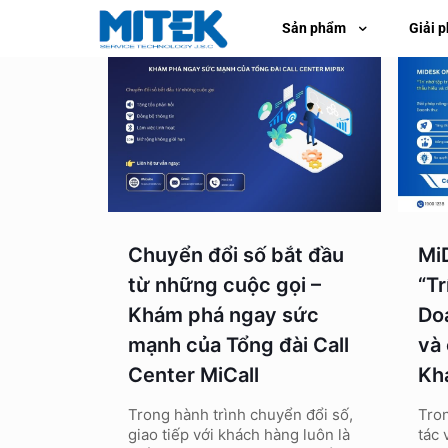
Sản phẩm
Giải 
Chuyển đổi số bắt đầu
Mi
từ những cuộc gọi –
“Tr
Khám phá ngay sức
Do
mạnh của Tổng đài Call
và
Center MiCall
Kh
Trong hành trình chuyển đổi số,
Tron
giao tiếp với khách hàng luôn là
tác