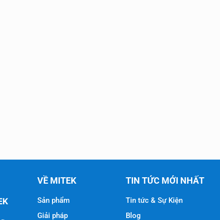
VỀ MITEK
TIN TỨC MỚI NHẤT
Sản phẩm
Tin tức & Sự Kiện
EK
Giải pháp
Blog