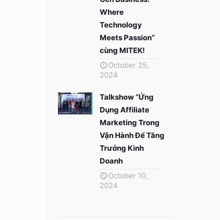
Where
Technology
Meets Passion”
cùng MITEK!
October 25,
2024
Talkshow “Ứng
Dụng Affiliate
Marketing Trong
Vận Hành Để Tăng
Trưởng Kinh
Doanh
October 10,
2024