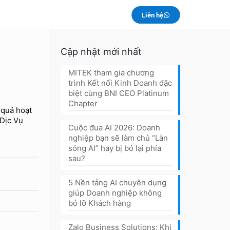
Liên hệ
Cập nhật mới nhất
MITEK tham gia chương
trình Kết nối Kinh Doanh đặc
biệt cùng BNI CEO Platinum
Chapter
 quả hoạt
 Dịc Vụ
Cuộc đua AI 2026: Doanh
nghiệp bạn sẽ làm chủ “Làn
sóng AI” hay bị bỏ lại phía
sau?
5 Nền tảng AI chuyên dụng
giúp Doanh nghiệp không
bỏ lỡ Khách hàng
Zalo Business Solutions: Khi