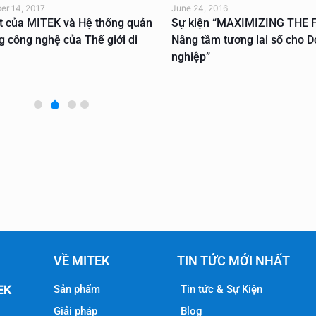
er 14, 2017
June 24, 2016
t của MITEK và Hệ thống quản
Sự kiện “MAXIMIZING THE 
ng công nghệ của Thế giới di
Nâng tầm tương lai số cho 
nghiệp”
VỀ MITEK
TIN TỨC MỚI NHẤT
Sản phẩm
Tin tức & Sự Kiện
EK
Giải pháp
Blog