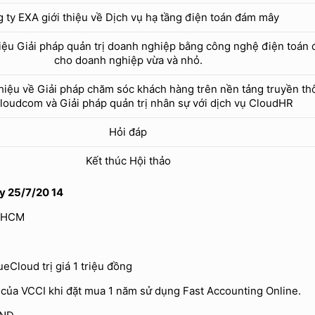
 ty EXA giới thiệu về Dịch vụ hạ tầng điện toán đám mây
iệu Giải pháp quản trị doanh nghiệp bằng công nghệ điện toán
cho doanh nghiệp vừa và nhỏ.
thiệu về Giải pháp chăm sóc khách hàng trên nền tảng truyền t
oudcom và Giải pháp quản trị nhân sự với dịch vụ CloudHR
Hỏi đáp
Kết thúc Hội thảo
ày 25/7/20 14
T.HCM
Cloud trị giá 1 triệu đồng
của VCCI khi đặt mua 1 năm sử dụng Fast Accounting Online.