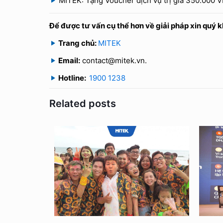
MITEK: Tặng Voucher dịch vụ trị giá 350.000 
Để được tư vấn cụ thể hơn về giải pháp xin quý k
Trang chủ:
MITEK
Email:
contact@mitek.vn.
Hotline:
1900 1238
Related posts