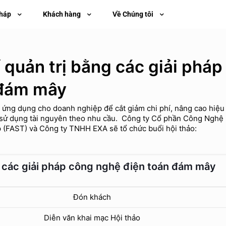
pháp
Khách hàng
Về Chúng tôi
 quản trị bằng các giải pháp
 đám mây
ứng dụng cho doanh nghiệp để cắt giảm chi phí, nâng cao hiệu
hí sử dụng tài nguyên theo nhu cầu. Công ty Cổ phần Công Nghệ
(FAST) và Công ty TNHH EXA sẽ tổ chức buổi hội thảo:
g các giải pháp công nghệ điện toán đám mây
Đón khách
Diễn văn khai mạc Hội thảo