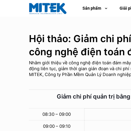
Sản phẩm
Giải 
Hội thảo: Giảm chi phí
công nghệ điện toán
Nhằm giới thiệu về công nghệ điện toán đám mây 
động liên tục, giảm thời gian gián đoạn và chi p
MITEK, Công ty Phần Mềm Quản Lý Doanh nghiệp 
Giảm chi phí quản trị bằn
08:30 – 09:00
09:00 – 09:10