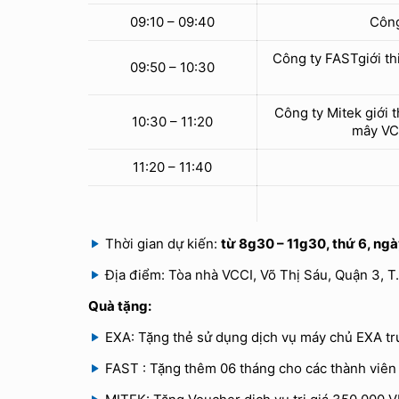
09:10 – 09:40
Công
Công ty FASTgiới th
09:50 – 10:30
Công ty Mitek giới 
10:30 – 11:20
mây VCl
11:20 – 11:40
Thời gian dự kiến:
từ 8g30 – 11g30, thứ 6, ng
Địa điểm: Tòa nhà VCCI, Võ Thị Sáu, Quận 3, 
Quà tặng
:
EXA: Tặng thẻ sử dụng dịch vụ máy chủ EXA true
FAST : Tặng thêm 06 tháng cho các thành viên 