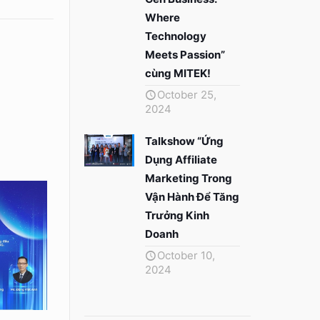
Where
Technology
Meets Passion”
cùng MITEK!
October 25,
2024
Talkshow “Ứng
Dụng Affiliate
Marketing Trong
Vận Hành Để Tăng
Trưởng Kinh
Doanh
October 10,
2024