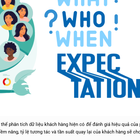
thể phân tích dữ liệu khách hàng hiện có để đánh giá hiệu quả của
tiềm năng, tỷ lệ tương tác và tần suất quay lại của khách hàng sẽ ch