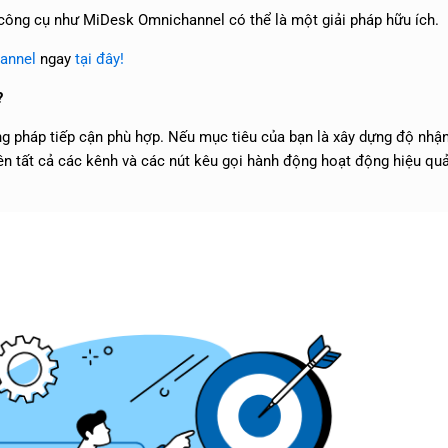
công cụ như MiDesk Omnichannel có thể là một giải pháp hữu ích.
annel
ngay
tại đây!
?
ng pháp tiếp cận phù hợp. Nếu mục tiêu của bạn là xây dựng độ nhận
ên tất cả các kênh và các nút kêu gọi hành động hoạt động hiệu qu