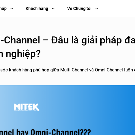
pháp
Khách hàng
Về Chúng tôi
-Channel – Đâu là giải pháp đ
h nghiệp?
ăm sóc khách hàng phù hợp giữa Multi-Channel và Omni-Channel luô