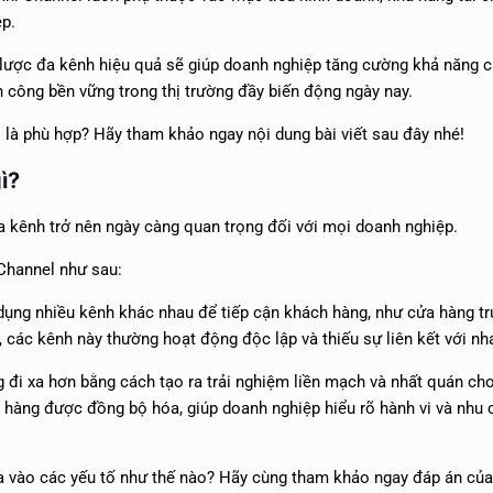
ệp.
n lược đa kênh hiệu quả sẽ giúp doanh nghiệp tăng cường khả năng c
 công bền vững trong thị trường đầy biến động ngày nay.
là phù hợp? Hãy tham khảo ngay nội dung bài viết sau đây nhé!
ì?
đa kênh trở nên ngày càng quan trọng đối với mọi doanh nghiệp.
-Channel như sau:
dụng nhiều kênh khác nhau để tiếp cận khách hàng, như cửa hàng tr
n, các kênh này thường hoạt động độc lập và thiếu sự liên kết với nh
 đi xa hơn bằng cách tạo ra trải nghiệm liền mạch và nhất quán ch
ch hàng được đồng bộ hóa, giúp doanh nghiệp hiểu rõ hành vi và nhu 
 vào các yếu tố như thế nào? Hãy cùng tham khảo ngay đáp án của