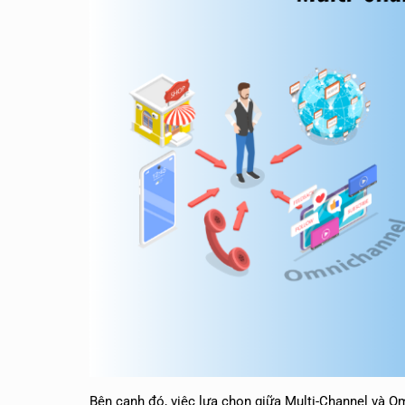
Bên cạnh đó, việc lựa chọn giữa Multi-Channel và Om