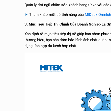
Quản lý đội ngũ chăm sóc khách hàng từ xa với các 
Tham khảo một số tính năng của
MiDesk Omnich
3. Mục Tiêu Tiếp Thị Chính Của Doanh Nghiệp Là Gì
Xác định rõ mục tiêu tiếp thị sẽ giúp bạn chọn phươ
thương hiệu, bạn cần đảm bảo hình ảnh nhất quán tr
dụng tích hợp đa kênh hợp nhất.