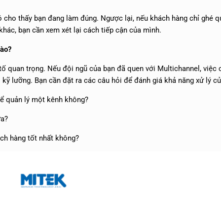
 đó cho thấy bạn đang làm đúng. Ngược lại, nếu khách hàng chỉ ghé 
khác, bạn cần xem xét lại cách tiếp cận của mình.
Nào?
 tố quan trọng. Nếu đội ngũ của bạn đã quen với Multichannel, việc
kỹ lưỡng. Bạn cần đặt ra các câu hỏi để đánh giá khả năng xử lý củ
để quản lý một kênh không?
ưa?
ch hàng tốt nhất không?