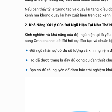
Nếu bạn thấy tỷ lệ tương tác và quay lại tăng, điều
kênh mà không quay lại hay xuất hiện trên các kênh 
2. Khả Năng Xử Lý Của Đội Ngũ Hiện Tại Như Thế 
Kinh nghiệm và khả năng của đội ngũ hiện tại là yếu
sang Omnichannel sẽ đòi hỏi sự đào tạo và chuẩn bị 
Đội ngũ nhân sự có đủ số lượng và kinh nghiệm 
Họ đã được trang bị đầy đủ công cụ cần thiết ch
Bạn có đủ tài nguyên để đảm bảo trải nghiệm khá