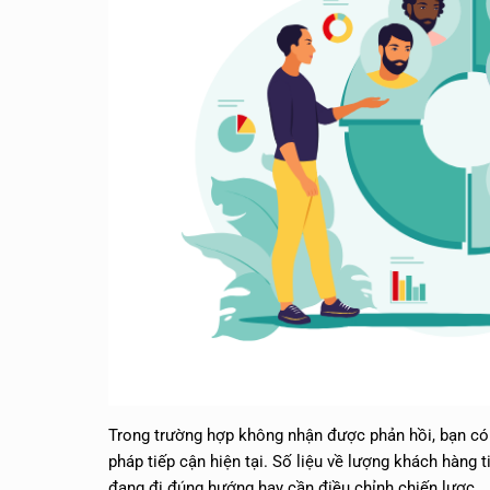
Trong trường hợp không nhận được phản hồi, bạn có 
pháp tiếp cận hiện tại. Số liệu về lượng khách hàng 
đang đi đúng hướng hay cần điều chỉnh chiến lược.