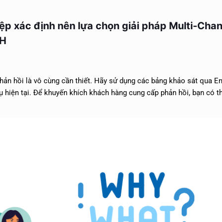
ệp xác định nên lựa chọn giải pháp Multi-Cha
KH
phản hồi là vô cùng cần thiết. Hãy sử dụng các bảng khảo sát qua E
ụ hiện tại. Để khuyến khích khách hàng cung cấp phản hồi, bạn có t