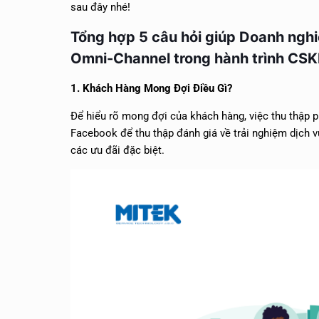
sau đây nhé!
Tổng hợp 5 câu hỏi giúp Doanh nghi
Omni-Channel trong hành trình CS
1. Khách Hàng Mong Đợi Điều Gì?
Để hiểu rõ mong đợi của khách hàng, việc thu thập 
Facebook để thu thập đánh giá về trải nghiệm dịch v
các ưu đãi đặc biệt.