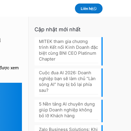
Liên hệ
Cập nhật mới nhất
a
MITEK tham gia chương
trình Kết nối Kinh Doanh đặc
biệt cùng BNI CEO Platinum
Chapter
n được xem
Cuộc đua AI 2026: Doanh
nghiệp bạn sẽ làm chủ “Làn
sóng AI” hay bị bỏ lại phía
sau?
5 Nền tảng AI chuyên dụng
giúp Doanh nghiệp không
bỏ lỡ Khách hàng
Zalo Business Solutions: Khi