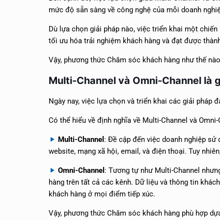
mức độ sẵn sàng về công nghệ của mỗi doanh nghi
Dù lựa chọn giải pháp nào, việc triển khai một chiế
tối ưu hóa trải nghiệm khách hàng và đạt được thành
Vậy, phương thức Chăm sóc khách hàng như thế nào 
Multi-Channel và Omni-Channel là g
Ngày nay, việc lựa chọn và triển khai các giải pháp 
Có thể hiểu về định nghĩa về Multi-Channel và Omni
Multi-Channel
: Đề cập đến việc doanh nghiệp sử 
website, mạng xã hội, email, và điện thoại. Tuy nhiê
Omni-Channel
: Tương tự như Multi-Channel nhưng
hàng trên tất cả các kênh. Dữ liệu và thông tin khá
khách hàng ở mọi điểm tiếp xúc.
Vậy, phương thức Chăm sóc khách hàng phù hợp dựa