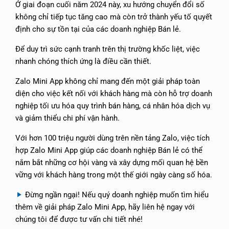
Ở giai đoạn cuối năm 2024 này, xu hướng chuyển đổi số
không chỉ tiếp tục tăng cao mà còn trở thành yếu tố quyết
định cho sự tồn tại của các doanh nghiệp Bán lẻ.
Để duy trì sức cạnh tranh trên thị trường khốc liệt, việc
nhanh chóng thích ứng là điều cần thiết.
Zalo Mini App không chỉ mang đến một giải pháp toàn
diện cho việc kết nối với khách hàng mà còn hỗ trợ doanh
nghiệp tối ưu hóa quy trình bán hàng, cá nhân hóa dịch vụ
và giảm thiểu chi phí vận hành.
Với hơn 100 triệu người dùng trên nền tảng Zalo, việc tích
hợp Zalo Mini App giúp các doanh nghiệp Bán lẻ có thể
nắm bắt những cơ hội vàng và xây dựng mối quan hệ bền
vững với khách hàng trong một thế giới ngày càng số hóa.
Đừng ngần ngại! Nếu quý doanh nghiệp muốn tìm hiểu
thêm về giải pháp Zalo Mini App, hãy liên hệ ngay với
chúng tôi để được tư vấn chi tiết nhé!