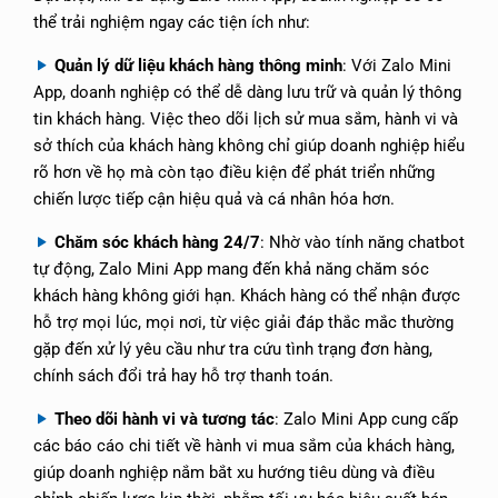
thể trải nghiệm ngay các tiện ích như:
Quản lý dữ liệu khách hàng thông minh
: Với Zalo Mini
App, doanh nghiệp có thể dễ dàng lưu trữ và quản lý thông
tin khách hàng. Việc theo dõi lịch sử mua sắm, hành vi và
sở thích của khách hàng không chỉ giúp doanh nghiệp hiểu
rõ hơn về họ mà còn tạo điều kiện để phát triển những
chiến lược tiếp cận hiệu quả và cá nhân hóa hơn.
Chăm sóc khách hàng 24/7
: Nhờ vào tính năng chatbot
tự động, Zalo Mini App mang đến khả năng chăm sóc
khách hàng không giới hạn. Khách hàng có thể nhận được
hỗ trợ mọi lúc, mọi nơi, từ việc giải đáp thắc mắc thường
gặp đến xử lý yêu cầu như tra cứu tình trạng đơn hàng,
chính sách đổi trả hay hỗ trợ thanh toán.
Theo dõi hành vi và tương tác
: Zalo Mini App cung cấp
các báo cáo chi tiết về hành vi mua sắm của khách hàng,
giúp doanh nghiệp nắm bắt xu hướng tiêu dùng và điều