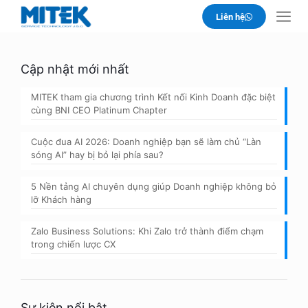
Liên hệ
Cập nhật mới nhất
MITEK tham gia chương trình Kết nối Kinh Doanh đặc biệt
cùng BNI CEO Platinum Chapter
Cuộc đua AI 2026: Doanh nghiệp bạn sẽ làm chủ “Làn
sóng AI” hay bị bỏ lại phía sau?
5 Nền tảng AI chuyên dụng giúp Doanh nghiệp không bỏ
lỡ Khách hàng
Zalo Business Solutions: Khi Zalo trở thành điểm chạm
trong chiến lược CX
Sự kiện nổi bật