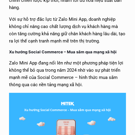
chỉnh chiến lược kịp thời, nhằm tối ưu hóa hiệu suất bán
hàng.
Với sự hỗ trợ đắc lực từ Zalo Mini App, doanh nghiệp
không chỉ nâng cao chất lượng dịch vụ khách hàng mà
còn tăng cường khả năng giữ chân khách hàng lâu dài, tạo
ra lợi thế cạnh tranh mạnh mẽ trên thị trường.
Xu hướng Social Commerce – Mua sắm qua mạng xã hội
Zalo Mini App đang nổi lên như một phương pháp tiện lợi
không thể bỏ qua trong năm 2024 nhờ vào sự phát triển
mạnh mẽ của Social Commerce – hình thức mua sắm
thông qua các nền tảng mạng xã hội.