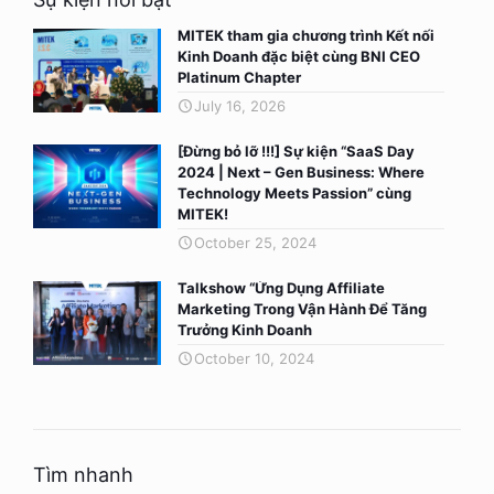
MITEK tham gia chương trình Kết nối
Kinh Doanh đặc biệt cùng BNI CEO
Platinum Chapter
July 16, 2026
[Đừng bỏ lỡ !!!] Sự kiện “SaaS Day
2024 | Next – Gen Business: Where
Technology Meets Passion” cùng
MITEK!
October 25, 2024
Talkshow “Ứng Dụng Affiliate
Marketing Trong Vận Hành Để Tăng
Trưởng Kinh Doanh
October 10, 2024
Tìm nhanh