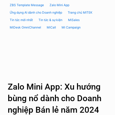
ZBS Template Message
Zalo Mini App
Ứng dụng AI dành cho Doanh nghiệp
Trang chủ MITEK
Tin tức mới nhất
Tin tức & sự kiện
MiSales
MiDesk OmniChannel
MiCall
Mi Campaign
Zalo Mini App: Xu hướng
bùng nổ dành cho Doanh
nghiệp Bán lẻ năm 2024