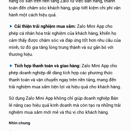
năng có sẵn trên nền tảng Zalo từ việc bán hàng, thanh
toán đến chăm sóc khách hàng, giúp tiết kiệm chi phí vận
hành một cách hiệu quả.
Cải thiện trải nghiệm mua sắm:
Zalo Mini App cho
phép cá nhân hóa trải nghiệm của khách hàng, khiến họ
cảm thấy được chăm sóc và đáp ứng tốt hơn nhu cầu của
mình, từ đó gia tăng lòng trung thành và sự gắn bó với
thương hiệu.
Tích hợp thanh toán và giao hàng:
Zalo Mini App cho
phép doanh nghiệp dễ dàng tích hợp các phương thức
thanh toán và vận chuyển ngay trên nền tảng, mang đến
trải nghiệm mua sắm tiện lợi và hiệu quả cho khách hàng.
Sử dụng Zalo Mini App không chỉ giúp doanh nghiệp Bán
lẻ nâng cao hiệu quả kinh doanh mà còn tạo ra những trải
nghiệm mua sắm mới mẻ và thú vị cho khách hàng.
Nhìn chung