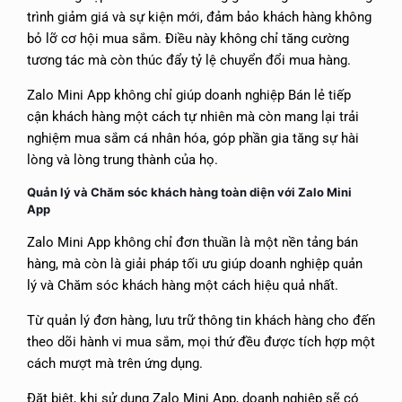
trình giảm giá và sự kiện mới, đảm bảo khách hàng không
bỏ lỡ cơ hội mua sắm. Điều này không chỉ tăng cường
tương tác mà còn thúc đẩy tỷ lệ chuyển đổi mua hàng.
Zalo Mini App không chỉ giúp doanh nghiệp Bán lẻ tiếp
cận khách hàng một cách tự nhiên mà còn mang lại trải
nghiệm mua sắm cá nhân hóa, góp phần gia tăng sự hài
lòng và lòng trung thành của họ.
Quản lý và Chăm sóc khách hàng toàn diện với Zalo Mini
App
Zalo Mini App không chỉ đơn thuần là một nền tảng bán
hàng, mà còn là giải pháp tối ưu giúp doanh nghiệp quản
lý và Chăm sóc khách hàng một cách hiệu quả nhất.
Từ quản lý đơn hàng, lưu trữ thông tin khách hàng cho đến
theo dõi hành vi mua sắm, mọi thứ đều được tích hợp một
cách mượt mà trên ứng dụng.
Đặt biệt, khi sử dụng Zalo Mini App, doanh nghiệp sẽ có