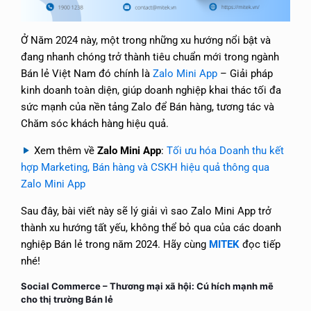
Ở Năm 2024 này, một trong những xu hướng nổi bật và
đang nhanh chóng trở thành tiêu chuẩn mới trong ngành
Bán lẻ Việt Nam đó chính là
Zalo Mini App
– Giải pháp
kinh doanh toàn diện, giúp doanh nghiệp khai thác tối đa
sức mạnh của nền tảng Zalo để Bán hàng, tương tác và
Chăm sóc khách hàng hiệu quả.
Xem thêm về
Zalo Mini App
:
Tối ưu hóa Doanh thu kết
hợp Marketing, Bán hàng và CSKH hiệu quả thông qua
Zalo Mini App
Sau đây, bài viết này sẽ lý giải vì sao Zalo Mini App trở
thành xu hướng tất yếu, không thể bỏ qua của các doanh
nghiệp Bán lẻ trong năm 2024. Hãy cùng
MITEK
đọc tiếp
nhé!
Social Commerce – Thương mại xã hội: Cú hích mạnh mẽ
cho thị trường Bán lẻ