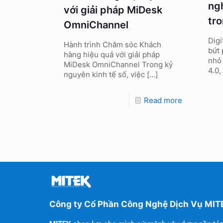
ng
với giải pháp MiDesk
tr
OmniChannel
Digi
Hành trình Chăm sóc Khách
bứt
hàng hiệu quả với giải pháp
nhỏ
MiDesk OmniChannel Trong kỷ
4.0,
nguyên kinh tế số, việc
[…]
Read more
Công ty Cổ Phần Công Nghệ Dịch Vụ MIT