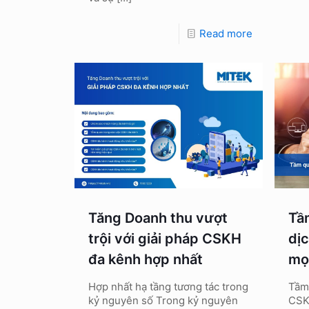
Read more
Tăng Doanh thu vượt
Tầ
trội với giải pháp CSKH
dị
đa kênh hợp nhất
mọ
Hợp nhất hạ tầng tương tác trong
Tầm
kỷ nguyên số Trong kỷ nguyên
CSK