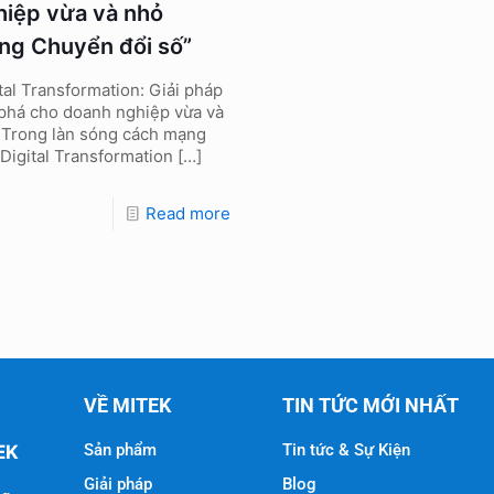
hiệp vừa và nhỏ
ong Chuyển đổi số”
tal Transformation: Giải pháp
 phá cho doanh nghiệp vừa và
 Trong làn sóng cách mạng
 Digital Transformation
[…]
Read more
VỀ MITEK
TIN TỨC MỚI NHẤT
Sản phẩm
Tin tức & Sự Kiện
EK
Giải pháp
Blog