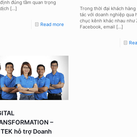
 định đúng tầm quan trọng
dịch
[…]
Trong thời đại khách hàng
tác với doanh nghiệp qua 
chục kênh khác nhau như 
Read more
Facebook, email
[…]
Re
GITAL
ANSFORMATION –
ITEK hỗ trợ Doanh