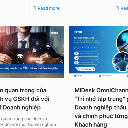
Read more
Re
m quan trọng của
MiDesk OmniChann
ch vụ CSKH đối với
“Trí nhớ tập trung”
i Doanh nghiệp
Doanh nghiệp thấu 
và chinh phục từn
 quan trọng của dịch vụ
Khách hàng
H đối với mọi Doanh nghiệp