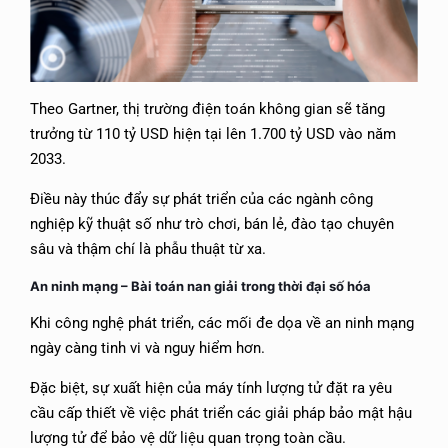
Theo Gartner, thị trường điện toán không gian sẽ tăng
trưởng từ 110 tỷ USD hiện tại lên 1.700 tỷ USD vào năm
2033.
Điều này thúc đẩy sự phát triển của các ngành công
nghiệp kỹ thuật số như trò chơi, bán lẻ, đào tạo chuyên
sâu và thậm chí là phẫu thuật từ xa.
An ninh mạng –
Bài toán nan giải trong thời đại số hóa
Khi công nghệ phát triển, các mối đe dọa về an ninh mạng
ngày càng tinh vi và nguy hiểm hơn.
Đặc biệt, sự xuất hiện của máy tính lượng tử đặt ra yêu
cầu cấp thiết về việc phát triển các giải pháp bảo mật hậu
lượng tử để bảo vệ dữ liệu quan trọng toàn cầu.