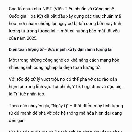
Các tổ chức như NIST (Viện Tiêu chuẩn và Công nghệ
Quốc gia Hoa Kỳ) đã bắt đầu xây dựng các tiêu chuẩn mã
hóa mới nhằm chống lại nguy cơ bị tấn công bởi máy tính
lượng tử trong tương lai – một xu hướng bảo mật tất yếu
của năm 2025.
Điện toán lượng tử –
Sức mạnh xử lý định hình tương lai
Một trong những công nghệ có khả năng cách mạng hóa
nhiều ngành công nghiệp là điện toán lượng tử.
Với tốc độ xử lý vượt trội, nó có thể phá vỡ các rào cản
hiện tại trong lĩnh vực Tài chính, Y tế, Logistics và đặc biệt
là Trí tuệ nhân tạo.
Theo các chuyên gia, “Ngày Q” – thời điểm máy tính lượng
tử đủ mạnh để phá vỡ các hệ thống mã hóa hiện đại đang
đến gần.