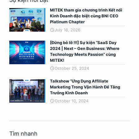
MITEK tham gia chương trình Kết nối
Kinh Doanh đặc biệt cùng BNI CEO
Platinum Chapter
July 16, 2026
[Đừng bỏ lỡ !!!] Sự kiện “SaaS Day
2024 | Next – Gen Business: Where
Technology Meets Passion” cùng
MITEK!
October 25, 2024
Talkshow “Ứng Dụng Affiliate
Marketing Trong Vận Hành Để Tăng
Trưởng Kinh Doanh
October 10, 2024
Tìm nhanh