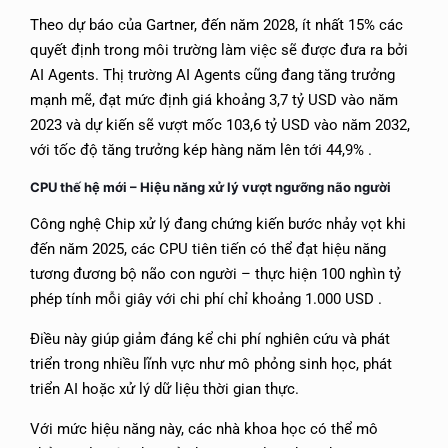
Theo dự báo của Gartner, đến năm 2028, ít nhất 15% các
quyết định trong môi trường làm việc sẽ được đưa ra bởi
AI Agents. Thị trường AI Agents cũng đang tăng trưởng
mạnh mẽ, đạt mức định giá khoảng 3,7 tỷ USD vào năm
2023 và dự kiến sẽ vượt mốc 103,6 tỷ USD vào năm 2032,
với tốc độ tăng trưởng kép hàng năm lên tới 44,9% .
CPU thế hệ mới – Hiệu năng xử lý vượt ngưỡng não người
Công nghệ Chip xử lý đang chứng kiến bước nhảy vọt khi
đến năm 2025, các CPU tiên tiến có thể đạt hiệu năng
tương đương bộ não con người – thực hiện 100 nghìn tỷ
phép tính mỗi giây với chi phí chỉ khoảng 1.000 USD .
Điều này giúp giảm đáng kể chi phí nghiên cứu và phát
triển trong nhiều lĩnh vực như mô phỏng sinh học, phát
triển AI hoặc xử lý dữ liệu thời gian thực.
Với mức hiệu năng này, các nhà khoa học có thể mô