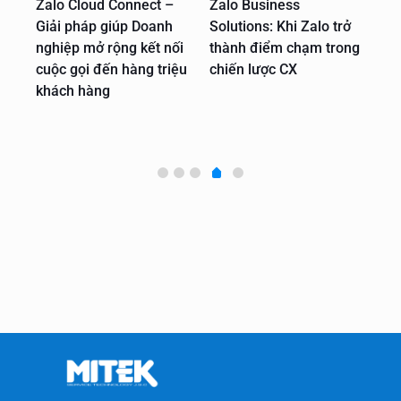
số
Zalo Cloud Connect –
Zalo Business
bá
Giải pháp giúp Doanh
Solutions: Khi Zalo trở
nă
nghiệp mở rộng kết nối
thành điểm chạm trong
cuộc gọi đến hàng triệu
chiến lược CX
khách hàng