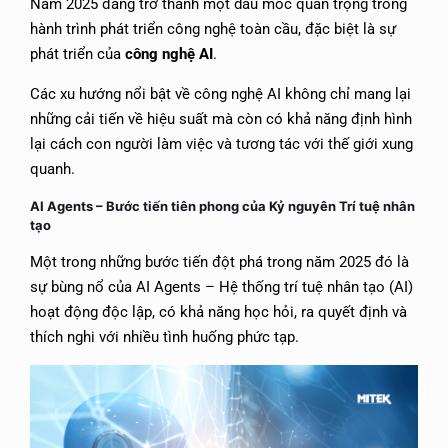
Năm 2025 đang trở thành một dấu mốc quan trọng trong
hành trình phát triển công nghệ toàn cầu, đặc biệt là sự
phát triển của
công nghệ AI
.
Các xu hướng nổi bật về công nghệ AI không chỉ mang lại
những cải tiến về hiệu suất mà còn có khả năng định hình
lại cách con người làm việc và tương tác với thế giới xung
quanh.
AI Agents – Bước tiến tiên phong của Kỷ nguyên Trí tuệ nhân
tạo
Một trong những bước tiến đột phá trong năm 2025 đó là
sự bùng nổ của AI Agents – Hệ thống trí tuệ nhân tạo (AI)
hoạt động độc lập, có khả năng học hỏi, ra quyết định và
thích nghi với nhiều tình huống phức tạp.