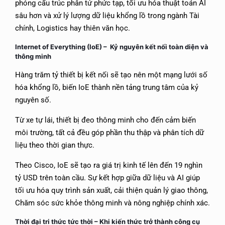
phỏng cấu trúc phân tử phức tạp, tối ưu hóa thuật toán AI
sâu hơn và xử lý lượng dữ liệu khổng lồ trong ngành Tài
chính, Logistics hay thiên văn học.
Internet of Everything (IoE) –
Kỷ nguyên kết nối toàn diện và
thông minh
Hàng trăm tỷ thiết bị kết nối sẽ tạo nên một mạng lưới số
hóa khổng lồ, biến IoE thành nền tảng trung tâm của kỷ
nguyên số.
Từ xe tự lái, thiết bị đeo thông minh cho đến cảm biến
môi trường, tất cả đều góp phần thu thập và phân tích dữ
liệu theo thời gian thực.
Theo Cisco, IoE sẽ tạo ra giá trị kinh tế lên đến 19 nghìn
tỷ USD trên toàn cầu. Sự kết hợp giữa dữ liệu và AI giúp
tối ưu hóa quy trình sản xuất, cải thiện quản lý giao thông,
Chăm sóc sức khỏe thông minh và nông nghiệp chính xác.
Thời đại tri thức tức thời – Khi kiến thức trở thành công cụ