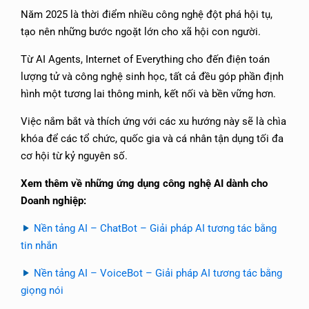
Năm 2025 là thời điểm nhiều công nghệ đột phá hội tụ,
tạo nên những bước ngoặt lớn cho xã hội con người.
Từ AI Agents, Internet of Everything cho đến điện toán
lượng tử và công nghệ sinh học, tất cả đều góp phần định
hình một tương lai thông minh, kết nối và bền vững hơn.
Việc nắm bắt và thích ứng với các xu hướng này sẽ là chìa
khóa để các tổ chức, quốc gia và cá nhân tận dụng tối đa
cơ hội từ kỷ nguyên số.
Xem thêm về những ứng dụng công nghệ AI dành cho
Doanh nghiệp:
Nền tảng AI – ChatBot – Giải pháp AI tương tác bằng
tin nhắn
Nền tảng AI – VoiceBot – Giải pháp AI tương tác bằng
giọng nói