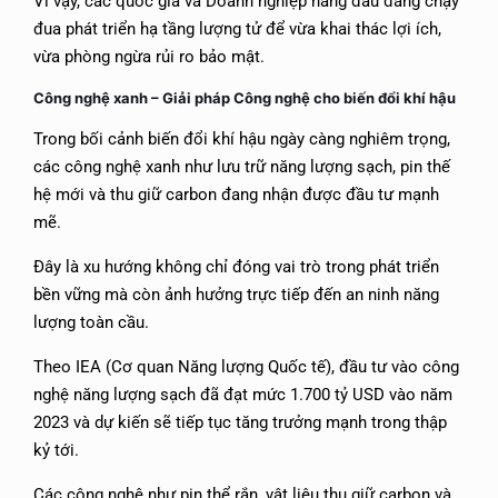
Vì vậy, các quốc gia và Doanh nghiệp hàng đầu đang chạy
đua phát triển hạ tầng lượng tử để vừa khai thác lợi ích,
vừa phòng ngừa rủi ro bảo mật.
Công nghệ xanh –
Giải pháp Công nghệ cho biến đổi khí hậu
Trong bối cảnh biến đổi khí hậu ngày càng nghiêm trọng,
các công nghệ xanh như lưu trữ năng lượng sạch, pin thế
hệ mới và thu giữ carbon đang nhận được đầu tư mạnh
mẽ.
Đây là xu hướng không chỉ đóng vai trò trong phát triển
bền vững mà còn ảnh hưởng trực tiếp đến an ninh năng
lượng toàn cầu.
Theo IEA (Cơ quan Năng lượng Quốc tế), đầu tư vào công
nghệ năng lượng sạch đã đạt mức 1.700 tỷ USD vào năm
2023 và dự kiến sẽ tiếp tục tăng trưởng mạnh trong thập
kỷ tới.
Các công nghệ như pin thể rắn, vật liệu thu giữ carbon và