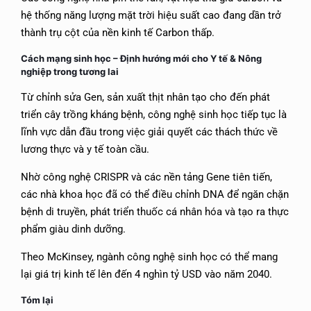
hệ thống năng lượng mặt trời hiệu suất cao đang dần trở
thành trụ cột của nền kinh tế Carbon thấp.
Cách mạng sinh học –
Định hướng mới cho Y tế & Nông
nghiệp trong tương lai
Từ chỉnh sửa Gen, sản xuất thịt nhân tạo cho đến phát
triển cây trồng kháng bệnh, công nghệ sinh học tiếp tục là
lĩnh vực dẫn đầu trong việc giải quyết các thách thức về
lương thực và y tế toàn cầu.
Nhờ công nghệ CRISPR và các nền tảng Gene tiên tiến,
các nhà khoa học đã có thể điều chỉnh DNA để ngăn chặn
bệnh di truyền, phát triển thuốc cá nhân hóa và tạo ra thực
phẩm giàu dinh dưỡng.
Theo McKinsey, ngành công nghệ sinh học có thể mang
lại giá trị kinh tế lên đến 4 nghìn tỷ USD vào năm 2040.
Tóm lại