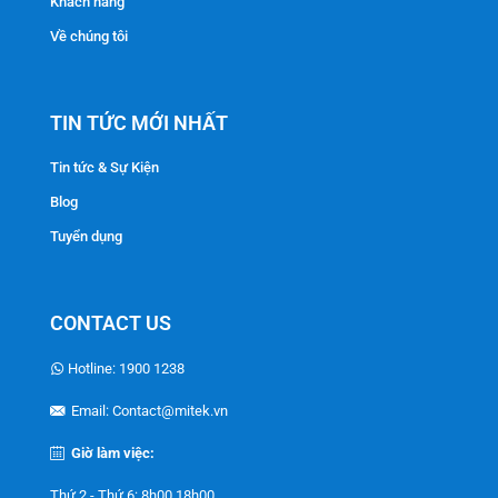
Khách hàng
Về chúng tôi
TIN TỨC MỚI NHẤT
Tin tức & Sự Kiện
Blog
Tuyển dụng
CONTACT US
Hotline: 1900 1238
Email: Contact@mitek.vn
Giờ làm việc:
Thứ 2 - Thứ 6: 8h00 18h00