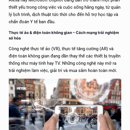
Alexa hay Microsoft Copilot đang dần trở thành một phần
thiết yếu trong công việc và cuộc sống hằng ngày, từ quản
lý lịch trình, dịch thuật tức thời cho đến hỗ trợ học tập và
chẩn đoán Y tế ban đầu.
Thực tế ảo & điện toán không gian –
Cách mạng trải nghiệm
số hóa
Công nghệ thực tế ảo (VR), thực tế tăng cường (AR) và
điện toán không gian đang dần thay thế các thiết bị truyền
thống như máy tính hay TV. Những công nghệ này mở ra
trải nghiệm làm việc, giải trí và mua sắm hoàn toàn mới.