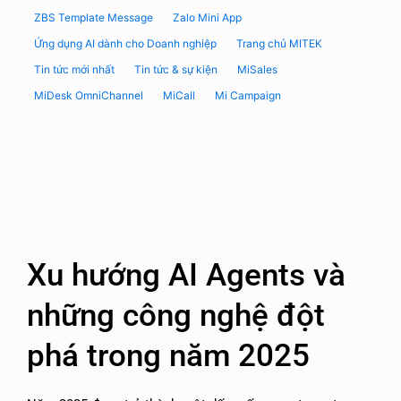
ZBS Template Message
Zalo Mini App
Ứng dụng AI dành cho Doanh nghiệp
Trang chủ MITEK
Tin tức mới nhất
Tin tức & sự kiện
MiSales
MiDesk OmniChannel
MiCall
Mi Campaign
Xu hướng AI Agents và
những công nghệ đột
phá trong năm 2025