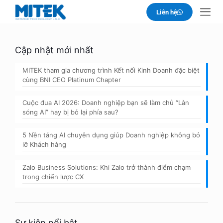
Liên hệ
Cập nhật mới nhất
MITEK tham gia chương trình Kết nối Kinh Doanh đặc biệt
cùng BNI CEO Platinum Chapter
Cuộc đua AI 2026: Doanh nghiệp bạn sẽ làm chủ “Làn
sóng AI” hay bị bỏ lại phía sau?
5 Nền tảng AI chuyên dụng giúp Doanh nghiệp không bỏ
lỡ Khách hàng
Zalo Business Solutions: Khi Zalo trở thành điểm chạm
trong chiến lược CX
Sự kiện nổi bật