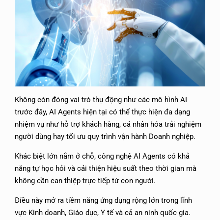
Không còn đóng vai trò thụ động như các mô hình AI
trước đây, AI Agents hiện tại có thể thực hiện đa dạng
nhiệm vụ như hỗ trợ khách hàng, cá nhân hóa trải nghiệm
người dùng hay tối ưu quy trình vận hành Doanh nghiệp.
Khác biệt lớn nằm ở chỗ, công nghệ AI Agents có khả
năng tự học hỏi và cải thiện hiệu suất theo thời gian mà
không cần can thiệp trực tiếp từ con người.
Điều này mở ra tiềm năng ứng dụng rộng lớn trong lĩnh
vực Kinh doanh, Giáo dục, Y tế và cả an ninh quốc gia.