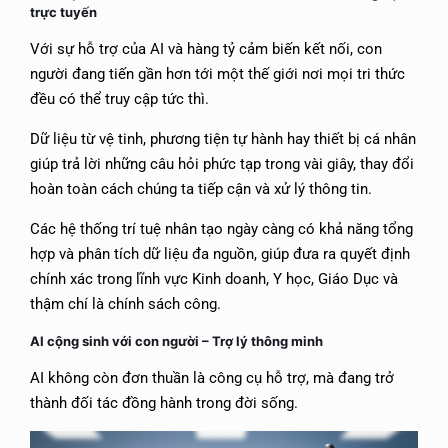
trực tuyến
Với sự hỗ trợ của AI và hàng tỷ cảm biến kết nối, con
người đang tiến gần hơn tới một thế giới nơi mọi tri thức
đều có thể truy cập tức thì.
Dữ liệu từ vệ tinh, phương tiện tự hành hay thiết bị cá nhân
giúp trả lời những câu hỏi phức tạp trong vài giây, thay đổi
hoàn toàn cách chúng ta tiếp cận và xử lý thông tin.
Các hệ thống trí tuệ nhân tạo ngày càng có khả năng tổng
hợp và phân tích dữ liệu đa nguồn, giúp đưa ra quyết định
chính xác trong lĩnh vực Kinh doanh, Y học, Giáo Dục và
thậm chí là chính sách công.
AI cộng sinh với con người – Trợ lý thông minh
AI không còn đơn thuần là công cụ hỗ trợ, mà đang trở
thành đối tác đồng hành trong đời sống.