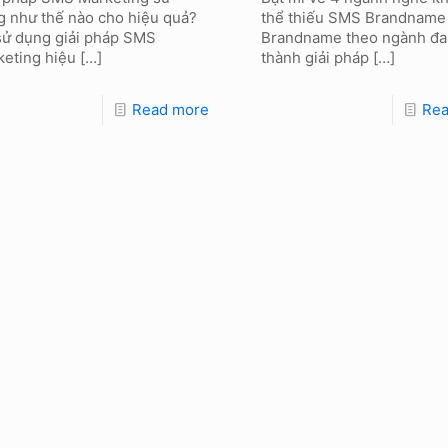
g như thế nào cho hiệu quả?
thể thiếu SMS Brandnam
sử dụng giải pháp SMS
Brandname theo ngành đa
keting hiệu
[…]
thành giải pháp
[…]
Read more
Re