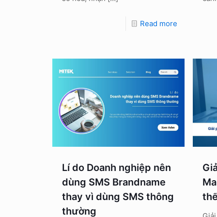
Read more
Lí do Doanh nghiệp nên
Gi
dùng SMS Brandname
Ma
thay vì dùng SMS thông
th
thường
Giả