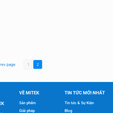
rev page
1
2
VỀ MITEK
TIN TỨC MỚI NHẤT
Sản phẩm
Tin tức & Sự Kiện
EK
Giải pháp
Blog