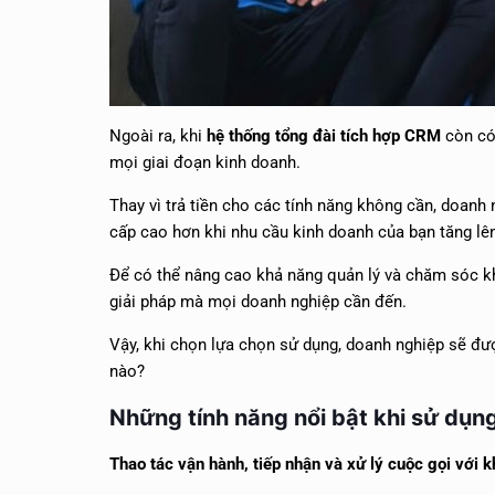
Ngoài ra, khi
hệ thống
tổng đài tích hợp CRM
còn có
mọi giai đoạn kinh doanh.
Thay vì trả tiền cho các tính năng không cần, doanh
cấp cao hơn khi nhu cầu kinh doanh của bạn tăng lên
Để có thể nâng cao khả năng quản lý và chăm sóc k
giải pháp mà mọi doanh nghiệp cần đến.
Vậy, khi chọn lựa chọn sử dụng, doanh nghiệp sẽ được
nào?
Những tính năng nổi bật khi sử dụng 
Thao tác vận hành, tiếp nhận và xử lý cuộc gọi với k