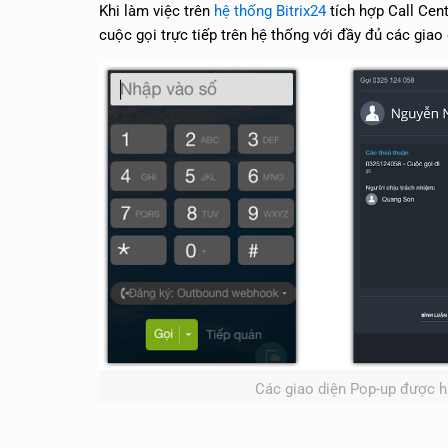
Khi làm việc trên
hệ thống Bitrix24
tích hợp Call Cent
cuộc gọi trực tiếp trên hệ thống với đầy đủ các giao
Các giao diện Pop-up được hi