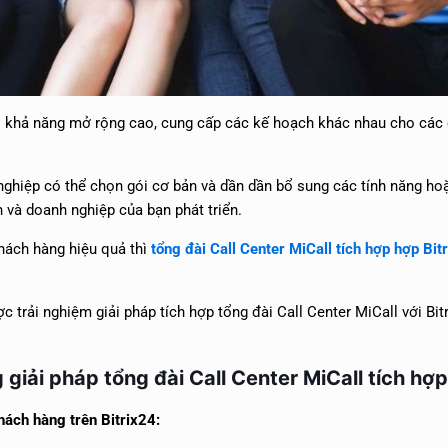
 khả năng mở rộng cao, cung cấp các kế hoạch khác nhau cho các 
 nghiệp có thể chọn gói cơ bản và dần dần bổ sung các tính năng ho
 và doanh nghiệp của bạn phát triển.
hách hàng hiệu quả thì
tổng đài Call Center MiCall tích hợp hợp Bit
 trải nghiệm giải pháp tích hợp tổng đài Call Center MiCall với Bit
giải pháp tổng đài Call Center MiCall tích hợp
hách hàng trên Bitrix24: