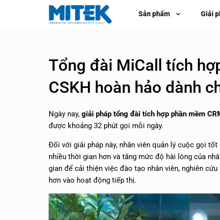
Sản phẩm
Giải 
Tổng đài MiCall tích hợp
CSKH hoàn hảo dành ch
Ngày nay,
giải pháp tổng đài tích hợp phần mềm CR
được khoảng 32 phút gọi mỗi ngày.
Đối với giải pháp này, nhân viên quản lý cuộc gọi tốt
nhiều thời gian hơn và tăng mức độ hài lòng của nhâ
gian để cải thiện việc đào tạo nhân viên, nghiên cứ
hơn vào hoạt động tiếp thị.