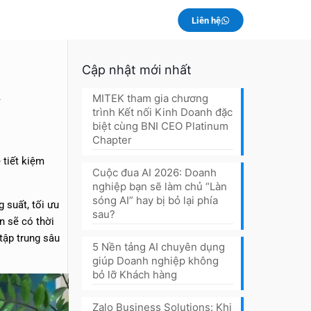
Liên hệ
Cập nhật mới nhất
&
MITEK tham gia chương
trình Kết nối Kinh Doanh đặc
biệt cùng BNI CEO Platinum
Chapter
 tiết kiệm
Cuộc đua AI 2026: Doanh
nghiệp bạn sẽ làm chủ “Làn
sóng AI” hay bị bỏ lại phía
g suất, tối ưu
sau?
n sẽ có thời
tập trung sâu
5 Nền tảng AI chuyên dụng
giúp Doanh nghiệp không
bỏ lỡ Khách hàng
Zalo Business Solutions: Khi