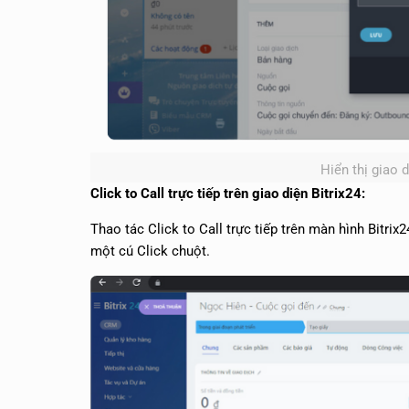
Hiển thị giao 
Click to Call trực tiếp trên giao diện Bitrix24:
Thao tác Click to Call trực tiếp trên màn hình Bitri
một cú Click chuột.