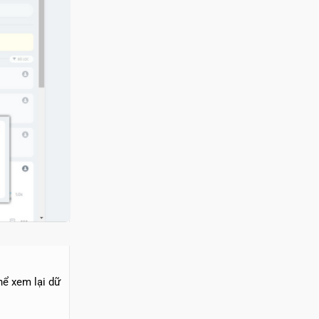
hể xem lại dữ