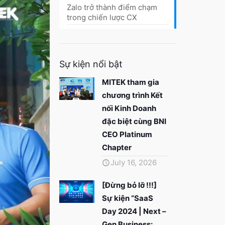
Zalo trở thành điểm chạm
trong chiến lược CX
Sự kiện nổi bật
MITEK tham gia
chương trình Kết
nối Kinh Doanh
đặc biệt cùng BNI
CEO Platinum
Chapter
July 16, 2026
[Đừng bỏ lỡ !!!]
Sự kiện “SaaS
Day 2024 | Next –
Gen Business: