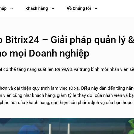
pháp
Khách hàng
Về Chúng tôi
 Bitrix24 – Giải pháp quản lý 
o mọi Doanh nghiệp
M
có thể tăng năng suất lên tới 99,9% và trung bình mỗi nhân viên sẽ
 hơn và cải thiện quy trình làm việc từ xa. Điều này dẫn đến tăng năn
n viên cũng như khách hàng, giảm tỷ lệ thay đổi của nhân viên và bạ
u phản hồi của khách hàng, cải thiện sản phẩm/dịch vụ của bạn hoặc 