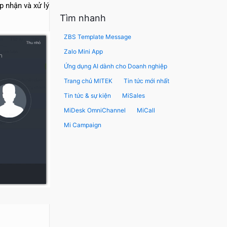
p nhận và xử lý
Tìm nhanh
ZBS Template Message
Zalo Mini App
Ứng dụng AI dành cho Doanh nghiệp
Trang chủ MITEK
Tin tức mới nhất
Tin tức & sự kiện
MiSales
MiDesk OmniChannel
MiCall
Mi Campaign