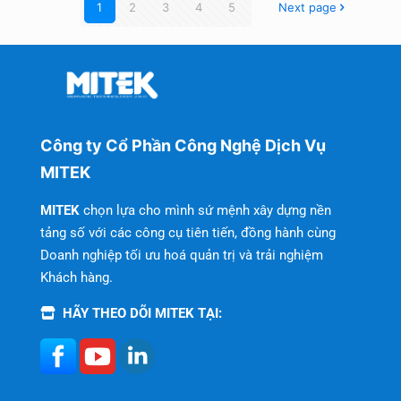
1
2
3
4
5
Next page
Công ty Cổ Phần Công Nghệ Dịch Vụ
MITEK
MITEK
chọn lựa cho mình sứ mệnh xây dựng nền
tảng số với các công cụ tiên tiến, đồng hành cùng
Doanh nghiệp tối ưu hoá quản trị và trải nghiệm
Khách hàng.
HÃY THEO DÕI MITEK TẠI: