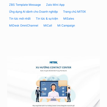
ZBS Template Message
Zalo Mini App
Ứng dụng AI dành cho Doanh nghiệp
Trang chủ MITEK
Tin tức mới nhất
Tin tức & sự kiện
MiSales
MiDesk OmniChannel
MiCall
Mi Campaign