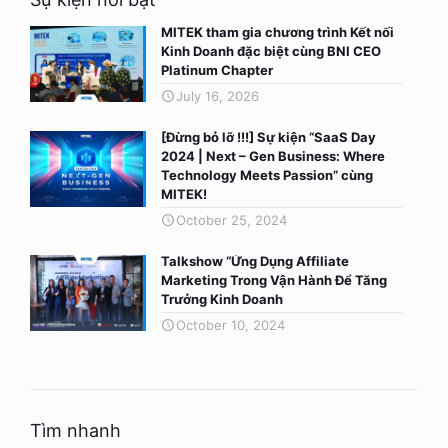
MITEK tham gia chương trình Kết nối
Kinh Doanh đặc biệt cùng BNI CEO
Platinum Chapter
July 16, 2026
[Đừng bỏ lỡ !!!] Sự kiện “SaaS Day
2024 | Next – Gen Business: Where
Technology Meets Passion” cùng
MITEK!
October 25, 2024
Talkshow “Ứng Dụng Affiliate
Marketing Trong Vận Hành Để Tăng
Trưởng Kinh Doanh
October 10, 2024
Tìm nhanh