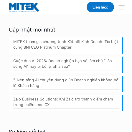
Liên hệ
Cập nhật mới nhất
MITEK tham gia chương trình Kết nối Kinh Doanh đặc biệt
cùng BNI CEO Platinum Chapter
Cuộc đua AI 2026: Doanh nghiệp bạn sẽ làm chủ “Làn
sóng AI” hay bị bỏ lại phía sau?
5 Nền tảng AI chuyên dụng giúp Doanh nghiệp không bỏ
lỡ Khách hàng
Zalo Business Solutions: Khi Zalo trở thành điểm chạm
trong chiến lược CX
Sự kiện nổi bật