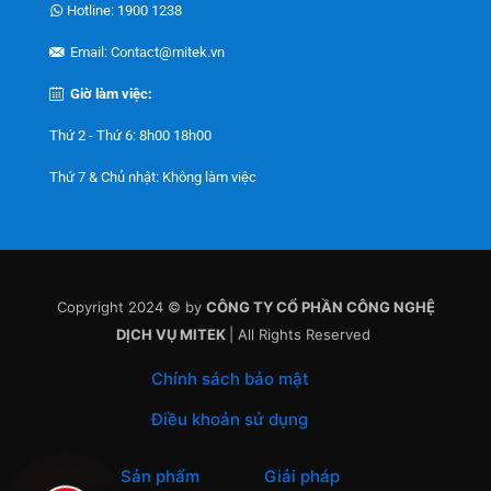
Hotline: 1900 1238
Email: Contact@mitek.vn
Giờ làm việc:
Thứ 2 - Thứ 6: 8h00 18h00
Thứ 7 & Chủ nhật: Không làm việc
Copyright 2024 © by
CÔNG TY CỔ PHẦN CÔNG NGHỆ
DỊCH VỤ MITEK
| All Rights Reserved
Chính sách bảo mật
Điều khoản sử dụng
Sản phẩm
Giải pháp